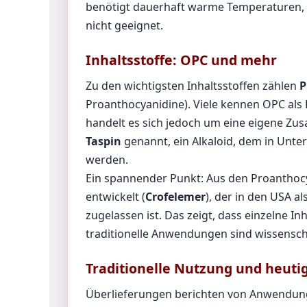
benötigt dauerhaft warme Temperaturen, ho
nicht geeignet.
Inhaltsstoffe: OPC und mehr
Zu den wichtigsten Inhaltsstoffen zählen
P
Proanthocyanidine). Viele kennen OPC als
handelt es sich jedoch um eine eigene Zu
Taspin
genannt, ein Alkaloid, dem in Un
werden.
Ein spannender Punkt: Aus den Proanthocy
entwickelt (
Crofelemer
), der in den USA a
zugelassen ist. Das zeigt, dass einzelne Inh
traditionelle Anwendungen sind wissensch
Traditionelle Nutzung und heuti
Überlieferungen berichten von Anwendun