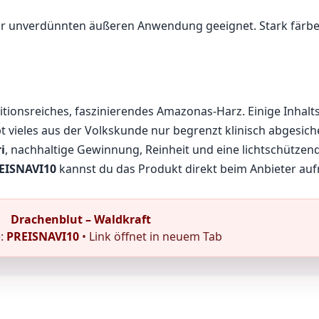
r unverdünnten äußeren Anwendung geeignet. Stark färben
itionsreiches, faszinierendes Amazonas-Harz. Einige Inhalts
bt vieles aus der Volkskunde nur begrenzt klinisch abgesich
i
, nachhaltige Gewinnung, Reinheit und eine lichtschützen
EISNAVI10
kannst du das Produkt direkt beim Anbieter auf
Drachenblut – Waldkraft
e:
PREISNAVI10
• Link öffnet in neuem Tab