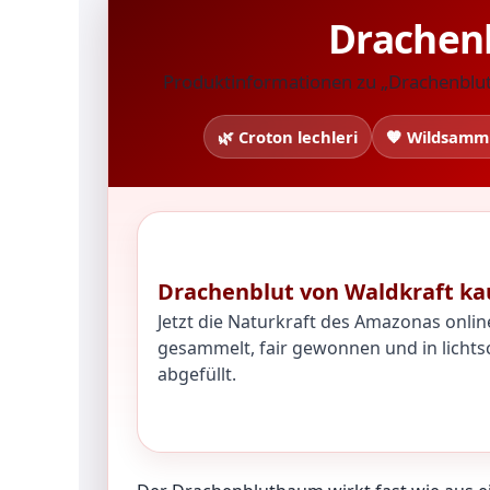
Drachenb
Produktinformationen zu „Drachenblut 
🌿 Croton lechleri
🧡 Wildsamm
Drachenblut von Waldkraft ka
Jetzt die Naturkraft des Amazonas onlin
gesammelt, fair gewonnen und in lichts
abgefüllt.