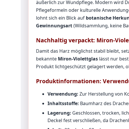
äußerlich zur Wundpflege. Modern wird Dr
Pflegeformeln oder kulturelle Anwendunge
lohnt sich ein Blick auf
botanische Herkun
Gewinnungsart
(Wildsammlung, keine Ba
Nachhaltig verpackt: Miron-Viole
Damit das Harz möglichst stabil bleibt, s
bekannte
Miron-Violettglas
lässt nur bes
Produkt lichtgeschützt gelagert werden, 
Produktinformationen: Verwendu
Verwendung:
Zur Herstellung von K
Inhaltsstoffe:
Baumharz des Drache
Lagerung:
Geschlossen, trocken, lic
Deckel fest verschließen, da Drachenb