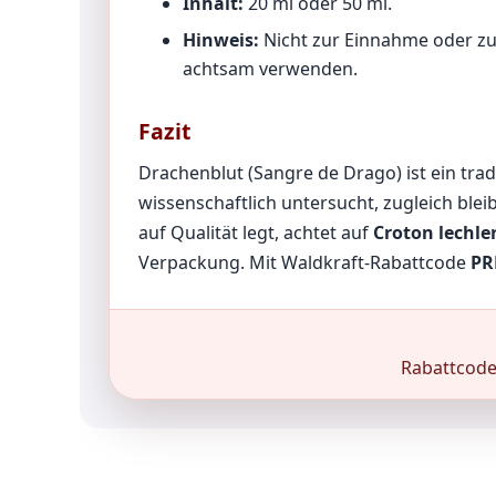
Inhalt:
20 ml oder 50 ml.
Hinweis:
Nicht zur Einnahme oder zu
achtsam verwenden.
Fazit
Drachenblut (Sangre de Drago) ist ein trad
wissenschaftlich untersucht, zugleich blei
auf Qualität legt, achtet auf
Croton lechler
Verpackung. Mit Waldkraft-Rabattcode
PR
Rabattcod