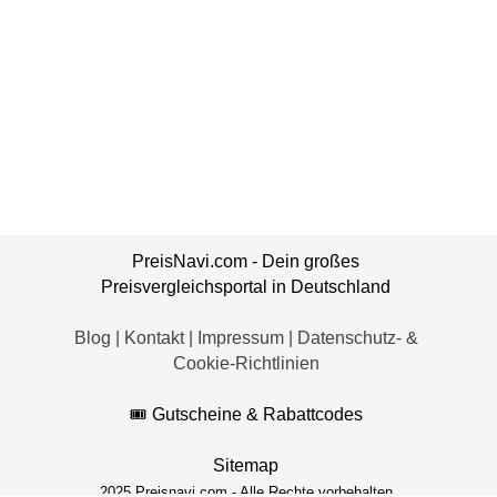
PreisNavi.com - Dein großes
Preisvergleichsportal
in Deutschland
Blog
|
Kontakt
|
Impressum
|
Datenschutz- &
Cookie-Richtlinien
🎟️ Gutscheine & Rabattcodes
Sitemap
2025 Preisnavi.com - Alle Rechte vorbehalten