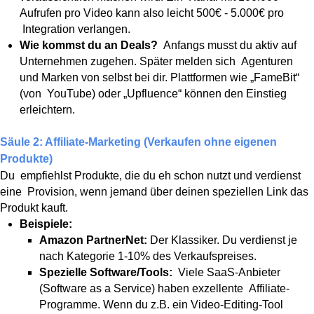
Aufrufen pro Video kann also leicht 500€ - 5.000€ pro
Integration verlangen.
Wie kommst du an Deals?
Anfangs musst du aktiv auf
Unternehmen zugehen. Später melden sich Agenturen
und Marken von selbst bei dir. Plattformen wie „FameBit“
(von YouTube) oder „Upfluence“ können den Einstieg
erleichtern.
Säule 2: Affiliate-Marketing (Verkaufen ohne eigenen
Produkte)
Du empfiehlst Produkte, die du eh schon nutzt und verdienst
eine Provision, wenn jemand über deinen speziellen Link das
Produkt kauft.
Beispiele:
Amazon PartnerNet:
Der Klassiker. Du verdienst je
nach Kategorie 1-10% des Verkaufspreises.
Spezielle Software/Tools:
Viele SaaS-Anbieter
(Software as a Service) haben exzellente Affiliate-
Programme. Wenn du z.B. ein Video-Editing-Tool