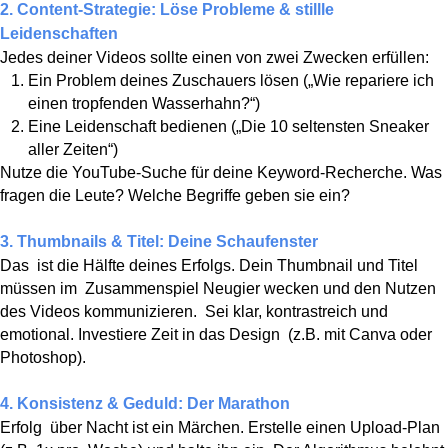
2. Content-Strategie: Löse Probleme & stillle
Leidenschaften
Jedes deiner Videos sollte einen von zwei Zwecken erfüllen:
Ein Problem deines Zuschauers lösen („Wie repariere ich
einen tropfenden Wasserhahn?“)
Eine Leidenschaft bedienen („Die 10 seltensten Sneaker
aller Zeiten“)
Nutze die YouTube-Suche für deine Keyword-Recherche. Was
fragen die Leute? Welche Begriffe geben sie ein?
3. Thumbnails & Titel: Deine Schaufenster
Das ist die Hälfte deines Erfolgs. Dein Thumbnail und Titel
müssen im Zusammenspiel Neugier wecken und den Nutzen
des Videos kommunizieren. Sei klar, kontrastreich und
emotional. Investiere Zeit in das Design (z.B. mit Canva oder
Photoshop).
4. Konsistenz & Geduld: Der Marathon
Erfolg über Nacht ist ein Märchen. Erstelle einen Upload-Plan