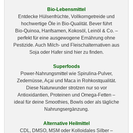
Bio‑Lebensmittel
Entdecke Hülsenfrüchte, Vollkorngetreide und
hochwertige Öle in Bio‑Qualität. Bever führt
Bio‑Quinoa, Hanfsamen, Kokosöl, Leinöl & Co. –
perfekt für eine ausgewogene Ernährung ohne
Pestizide. Auch Milch‑ und Fleischalternativen aus
Soja oder Hafer sind hier zu finden.
Superfoods
Power‑Nahrungsmittel wie Spirulina‑Pulver,
Zedernüsse, Açai und Maca in Rohkostqualität.
Diese Naturwunder strotzen nur so vor
Antioxidantien, Proteinen und Omega‑Fetten –
ideal für deine Smoothies, Bowls oder als tägliche
Nahrungsergänzung.
Alternative Heilmittel
CDL, DMSO, MSM oder Kolloidales Silber –