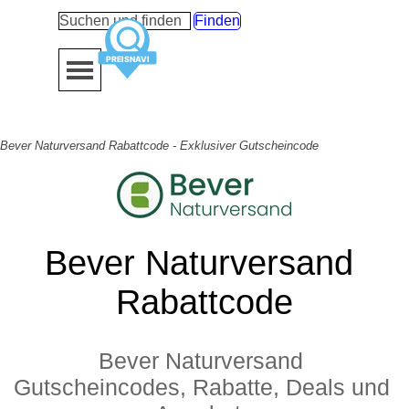
Direkt zum Seiteninhalt
Finden
Menü überspringen
Bever Naturversand Rabattcode - Exklusiver Gutscheincode
Bever Naturversand 
Rabattcode
Bever Naturversand 
Gutscheincodes, Rabatte, Deals und 