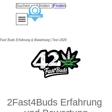
Direkt zum Seiteninhalt
Finden
Menü überspringen
Fast Buds Erfahrung & Bewertung | Test 2026
2Fast4Buds Erfahrung 