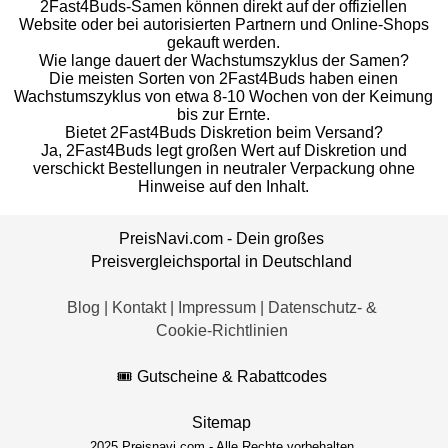
2Fast4Buds-Samen können direkt auf der offiziellen
Website oder bei autorisierten Partnern und Online-Shops
gekauft werden.
Wie lange dauert der Wachstumszyklus der Samen?
Die meisten Sorten von 2Fast4Buds haben einen
Wachstumszyklus von etwa 8-10 Wochen von der Keimung
bis zur Ernte.
Bietet 2Fast4Buds Diskretion beim Versand?
Ja, 2Fast4Buds legt großen Wert auf Diskretion und
verschickt Bestellungen in neutraler Verpackung ohne
Hinweise auf den Inhalt.
PreisNavi.com - Dein großes
Preisvergleichsportal
in Deutschland
Blog
|
Kontakt
|
Impressum
|
Datenschutz- &
Cookie-Richtlinien
🎟️ Gutscheine & Rabattcodes
Sitemap
2025 Preisnavi.com - Alle Rechte vorbehalten