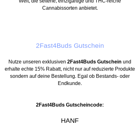
Welt, die
seltene, einzigartige
und
THC-reiche
Cannabissorten anbietet.
2Fast4Buds Gutschein
Nutze unseren exklusiven
2Fast4Buds Gutschein
und
erhalte echte 15% Rabatt, nicht nur auf reduzierte Produkte
sondern auf deine Bestellung. Egal ob Bestands- oder
Endkunde.
2Fast4Buds Gutscheincode:
HANF