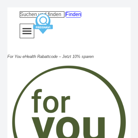
Direkt zum Seiteninhalt
Finden
Menü überspringen
For You eHealth Rabattcode – Jetzt 10% sparen