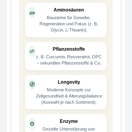
Aminosäuren
🧱
Bausteine für Gewebe,
Regeneration und Fokus (z. B.
Glycin, L-Theanin).
Pflanzenstoffe
🌱
z. B. Curcumin, Resveratrol, OPC
– sekundäre Pflanzenstoffe & Co.
Longevity
🧭
Moderne Konzepte zur
Zellgesundheit & Alterungsbalance
(Auswahl je nach Sortiment).
Enzyme
⚙️
Gezielte Unterstützung von