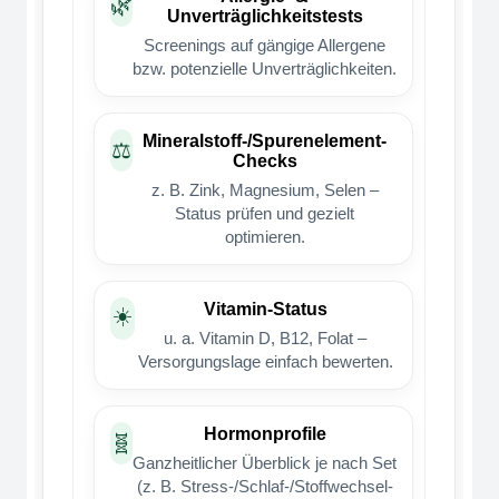
🌿
Unverträglichkeitstests
Screenings auf gängige Allergene
bzw. potenzielle Unverträglichkeiten.
Mineralstoff-/Spurenelement-
⚖️
Checks
z. B. Zink, Magnesium, Selen –
Status prüfen und gezielt
optimieren.
Vitamin-Status
☀️
u. a. Vitamin D, B12, Folat –
Versorgungslage einfach bewerten.
Hormonprofile
🧬
Ganzheitlicher Überblick je nach Set
(z. B. Stress-/Schlaf-/Stoffwechsel-