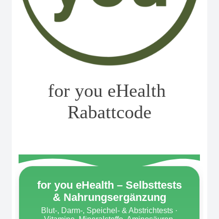
for you eHealth 
Rabattcode
for you eHealth – Selbsttests
& Nahrungsergänzung
Blut-, Darm-, Speichel- & Abstrichtests ·