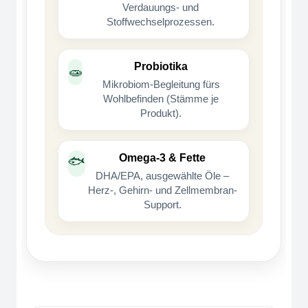
Verdauungs- und
Stoffwechselprozessen.
Probiotika
🧫
Mikrobiom-Begleitung fürs
Wohlbefinden (Stämme je
Produkt).
Omega-3 & Fette
🐟
DHA/EPA, ausgewählte Öle –
Herz-, Gehirn- und Zellmembran-
Support.