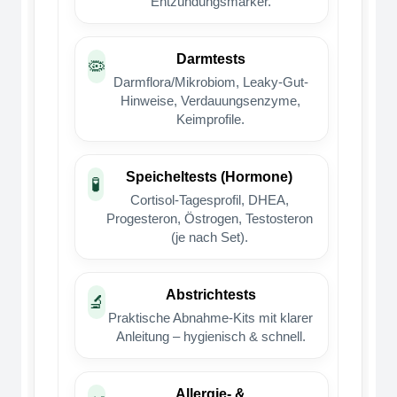
Entzündungsmarker.
Darmtests
🦠
Darmflora/Mikrobiom, Leaky-Gut-
Hinweise, Verdauungsenzyme,
Keimprofile.
Speicheltests (Hormone)
🧪
Cortisol-Tagesprofil, DHEA,
Progesteron, Östrogen, Testosteron
(je nach Set).
Abstrichtests
🔬
Praktische Abnahme-Kits mit klarer
Anleitung – hygienisch & schnell.
Allergie- &