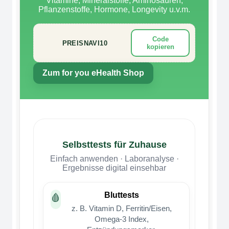
Vitamine, Mineralstoffe, Aminosäuren,
Pflanzenstoffe, Hormone, Longevity u.v.m.
Code
kopieren
Zum for you eHealth Shop
Selbsttests für Zuhause
Einfach anwenden · Laboranalyse ·
Ergebnisse digital einsehbar
Bluttests
🩸
z. B. Vitamin D, Ferritin/Eisen,
Omega-3 Index,