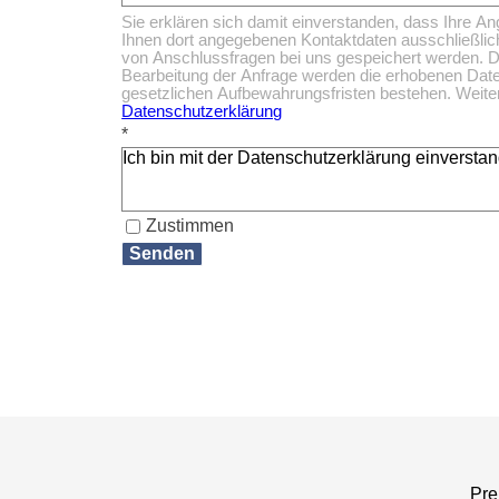
Sie erklären sich damit einverstanden, dass Ihre A
Ihnen dort angegebenen Kontaktdaten ausschließlic
von Anschlussfragen bei uns gespeichert werden. Di
Bearbeitung der Anfrage werden die erhobenen Date
gesetzlichen Aufbewahrungsfristen bestehen. Weitere
Datenschutzerklärung
*
Ich bin mit der Datenschutzerklärung einversta
Zustimmen
Pre