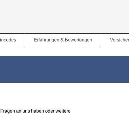
Menü überspringen
incodes
Erfahrungen & Bewertungen
Versiche
▼
▼
 Fragen an uns haben oder weitere