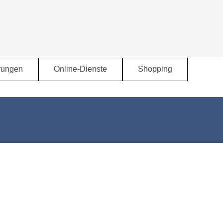
rungen
Online-Dienste
Shopping
▼
▼
▼