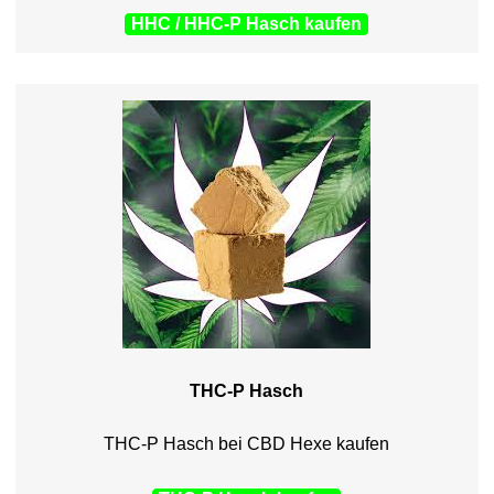
HHC / HHC-P Hasch kaufen
THC-P Hasch
THC-P Hasch bei CBD Hexe kaufen