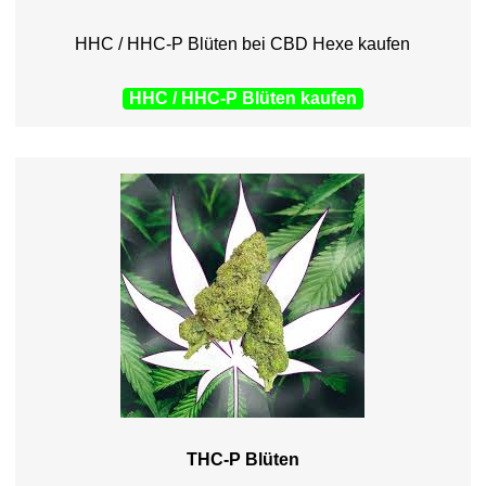
HHC / HHC-P Blüten bei CBD Hexe kaufen
HHC / HHC-P Blüten kaufen
THC-P Blüten