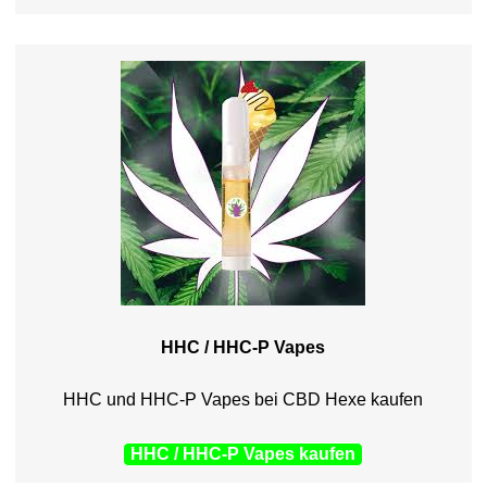
HHC / HHC-P Vapes
HHC und HHC-P Vapes bei CBD Hexe kaufen
HHC / HHC-P Vapes kaufen