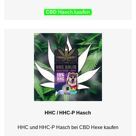
CBD Hasch kaufen
HHC / HHC-P Hasch
HHC und HHC-P Hasch bei CBD Hexe kaufen