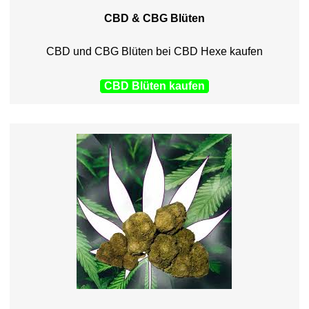
CBD & CBG Blüten
CBD und CBG Blüten bei CBD Hexe kaufen
CBD Blüten kaufen