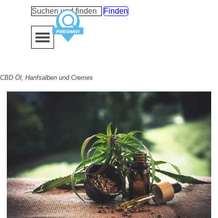
Direkt zum Seiteninhalt
Finden
Menü überspringen
CBD Öl, Hanfsalben und Cremes