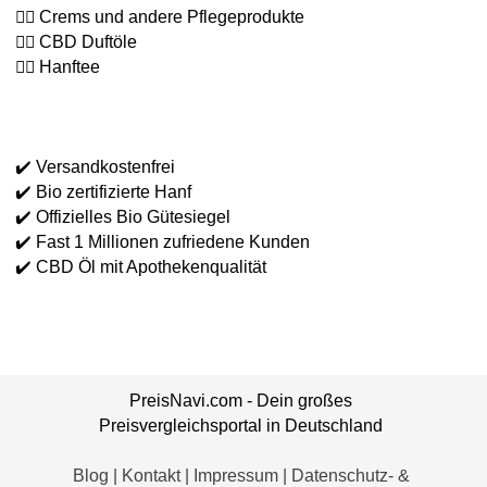
👉🏻 Crems und andere Pflegeprodukte
👉🏻 CBD Duftöle
👉🏻 Hanftee
✔️ Versandkostenfrei
✔️ Bio zertifizierte Hanf
✔️ Offizielles Bio Gütesiegel
✔️ Fast 1 Millionen zufriedene Kunden
✔️ CBD Öl mit Apothekenqualität
PreisNavi.com - Dein großes
Preisvergleichsportal
in Deutschland
Blog
|
Kontakt
|
Impressum
|
Datenschutz- &