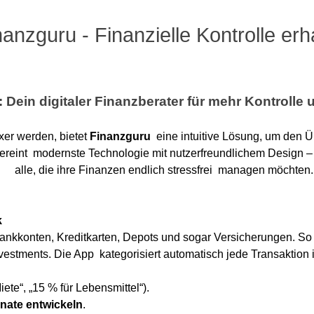
nanzguru - Finanzielle Kontrolle erh
 Dein digitaler Finanzberater für mehr Kontrolle 
xer werden, bietet
Finanzguru
eine intuitive Lösung, um den Ü
vereint modernste Technologie mit nutzerfreundlichem Design –
alle, die ihre Finanzen endlich stressfrei managen möchten.
k
Bankkonten, Kreditkarten, Depots und sogar Versicherungen. So
tments. Die App kategorisiert automatisch jede Transaktion in 
iete“, „15 % für Lebensmittel“).
nate entwickeln
.