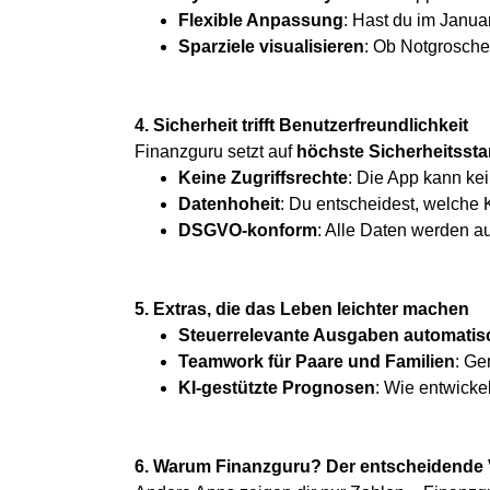
Flexible Anpassung
: Hast du im Janua
Sparziele visualisieren
: Ob Notgrosche
4. Sicherheit trifft Benutzerfreundlichkeit
Finanzguru setzt auf
höchste Sicherheitsst
Keine Zugriffsrechte
: Die App kann ke
Datenhoheit
: Du entscheidest, welche 
DSGVO-konform
: Alle Daten werden a
5. Extras, die das Leben leichter machen
Steuerrelevante Ausgaben automatis
Teamwork für Paare und Familien
: Ge
KI-gestützte Prognosen
: Wie entwicke
6. Warum Finanzguru? Der entscheidende V