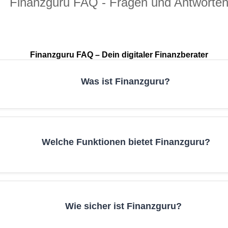
Finanzguru FAQ - Fragen und Antworte
Finanzguru FAQ – Dein digitaler Finanzberater
Was ist Finanzguru?
Welche Funktionen bietet Finanzguru?
Kontenübersicht
matische Kategorisierung
Budgetierung
Wie sicher ist Finanzguru?
tragscheck