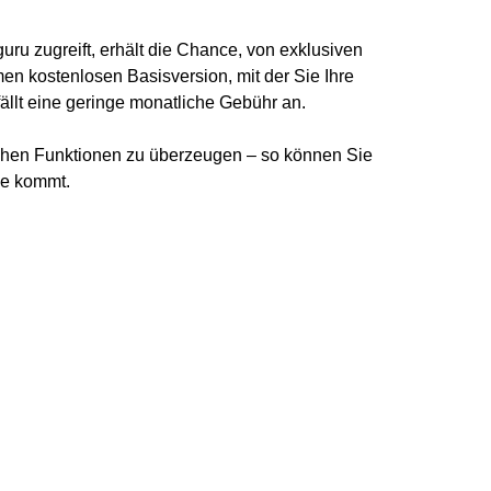
ru zugreift, erhält die Chance, von exklusiven
men kostenlosen Basisversion, mit der Sie Ihre
ällt eine geringe monatliche Gebühr an.
eichen Funktionen zu überzeugen – so können Sie
ge kommt.