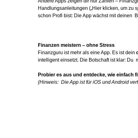
Andere Apps zeigen dir nur Zahlen – Finanz
Handlungsanleitungen („Hier klicken, um zu s
schon Profi bist: Die App wächst mit deinen 
Finanzen meistern – ohne Stress
Finanzguru ist mehr als eine App. Es ist dein
intelligent einsetzt. Die Botschaft ist klar:
Probier es aus und entdecke, wie einfach fi
(Hinweis: Die App ist für iOS und Android ve