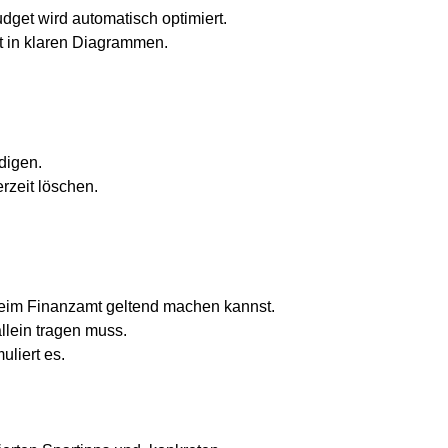
get wird automatisch optimiert.
t in klaren Diagrammen.
digen.
rzeit löschen.
 beim Finanzamt geltend machen kannst.
llein tragen muss.
uliert es.