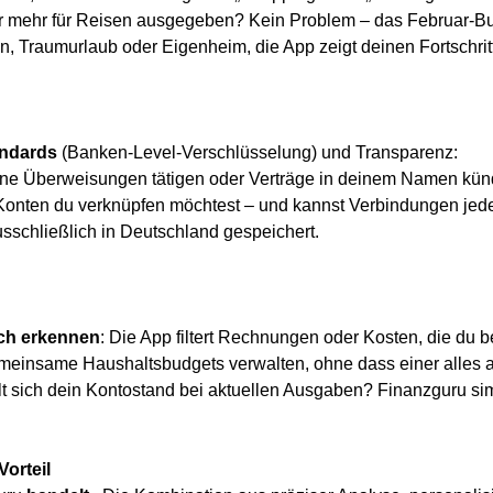
r mehr für Reisen ausgegeben? Kein Problem – das Februar-Bud
n, Traumurlaub oder Eigenheim, die App zeigt deinen Fortschrit
andards
(Banken-Level-Verschlüsselung) und Transparenz:
ine Überweisungen tätigen oder Verträge in deinem Namen kün
Konten du verknüpfen möchtest – und kannst Verbindungen jede
usschließlich in Deutschland gespeichert.
ch erkennen
: Die App filtert Rechnungen oder Kosten, die du
meinsame Haushaltsbudgets verwalten, ohne dass einer alles a
lt sich dein Kontostand bei aktuellen Ausgaben? Finanzguru sim
orteil