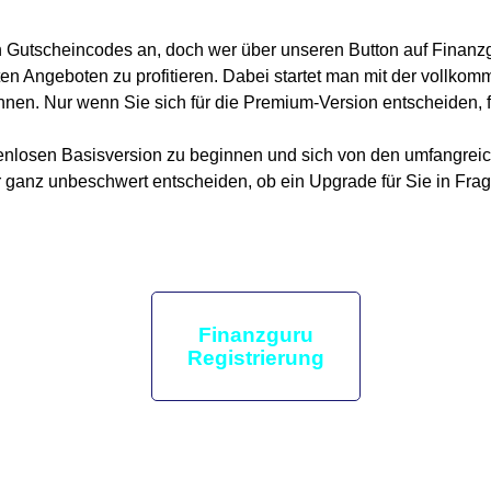
n Gutscheincodes an, doch wer über unseren Button auf Finanzgu
ten Angeboten zu profitieren. Dabei startet man mit der vollkom
nnen. Nur wenn Sie sich für die Premium-Version entscheiden, f
kostenlosen Basisversion zu beginnen und sich von den umfangr
r ganz unbeschwert entscheiden, ob ein Upgrade für Sie in Fra
Finanzguru
Registrierung