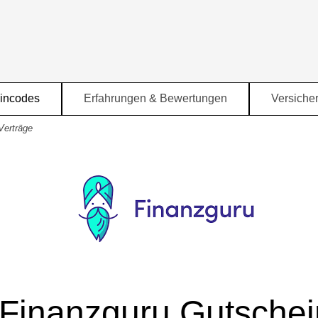
Menü überspringen
incodes
Erfahrungen & Bewertungen
Versiche
▼
▼
Verträge
Finanzguru Gutschei