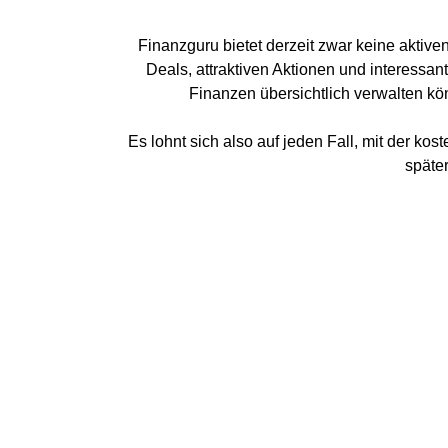
Finanzguru bietet derzeit zwar keine aktive
Deals, attraktiven Aktionen und interessan
Finanzen übersichtlich verwalten kö
Es lohnt sich also auf jeden Fall, mit der 
späte