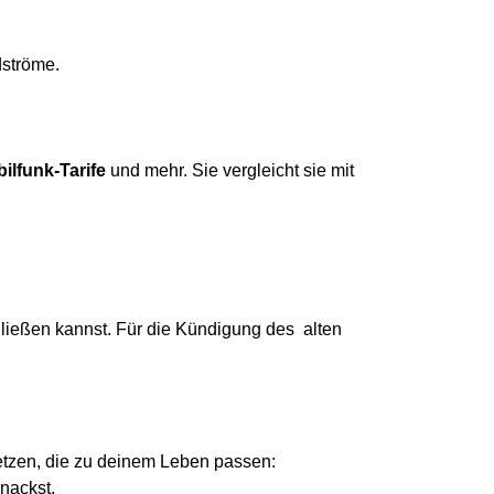
dströme.
ilfunk-Tarife
und mehr. Sie vergleicht sie mit
hließen kannst. Für die Kündigung des alten
tzen, die zu deinem Leben passen:
nackst.