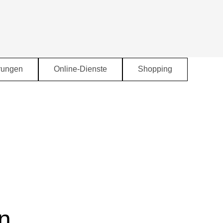
rungen
Online-Dienste
Shopping
▼
▼
▼
n