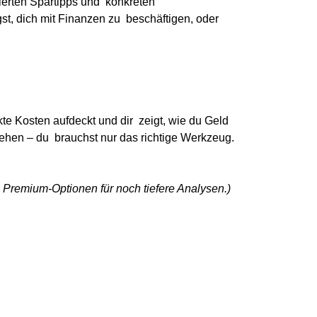
ierten Spartipps und konkreten
st, dich mit Finanzen zu beschäftigen, oder
ckte Kosten aufdeckt und dir zeigt, wie du Geld
ugehen – du brauchst nur das richtige Werkzeug.
 Premium-Optionen für noch tiefere Analysen.)