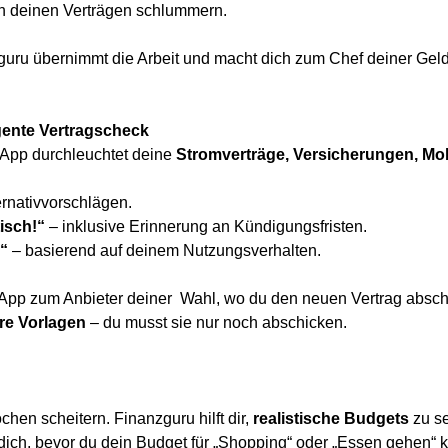
n deinen Verträgen schlummern.
uru übernimmt die Arbeit und macht dich zum Chef deiner Gel
igente Vertragscheck
App durchleuchtet deine
Stromverträge, Versicherungen, Mob
ernativvorschlägen.
isch!“
– inklusive Erinnerung an Kündigungsfristen.
!“
– basierend auf deinem Nutzungsverhalten.
die App zum Anbieter deiner Wahl, wo du den neuen Vertrag absc
re Vorlagen
– du musst sie nur noch abschicken.
hen scheitern. Finanzguru hilft dir,
realistische Budgets
zu se
 dich, bevor du dein Budget für „Shopping“ oder „Essen gehen“ k