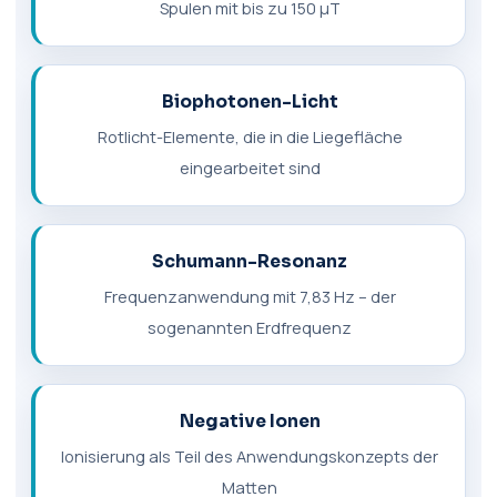
Spulen mit bis zu 150 µT
Biophotonen-Licht
Rotlicht-Elemente, die in die Liegefläche
eingearbeitet sind
Schumann-Resonanz
Frequenzanwendung mit 7,83 Hz – der
sogenannten Erdfrequenz
Negative Ionen
Ionisierung als Teil des Anwendungskonzepts der
Matten