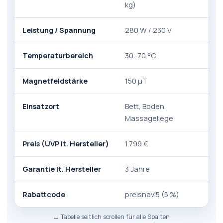
kg)
Leistung / Spannung
280 W / 230 V
Temperaturbereich
30–70 °C
Magnetfeldstärke
150 µT
Einsatzort
Bett, Boden,
Massageliege
Preis (UVP lt. Hersteller)
1.799 €
Garantie lt. Hersteller
3 Jahre
Rabattcode
preisnavi5 (5 %)
↔️ Tabelle seitlich scrollen für alle Spalten