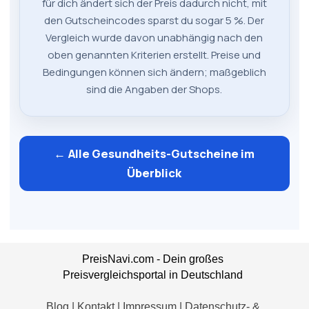
für dich ändert sich der Preis dadurch nicht, mit
den Gutscheincodes sparst du sogar 5 %. Der
Vergleich wurde davon unabhängig nach den
oben genannten Kriterien erstellt. Preise und
Bedingungen können sich ändern; maßgeblich
sind die Angaben der Shops.
← Alle Gesundheits-Gutscheine im
Überblick
PreisNavi.com - Dein großes
Preisvergleichsportal
in Deutschland
Blog
|
Kontakt
|
Impressum
|
Datenschutz- &