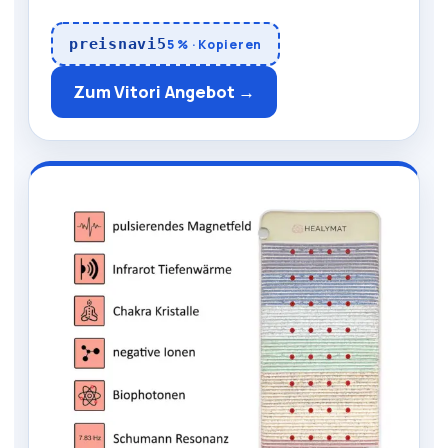
preisnavi5
5 % · Kopieren
Zum Vitori Angebot →