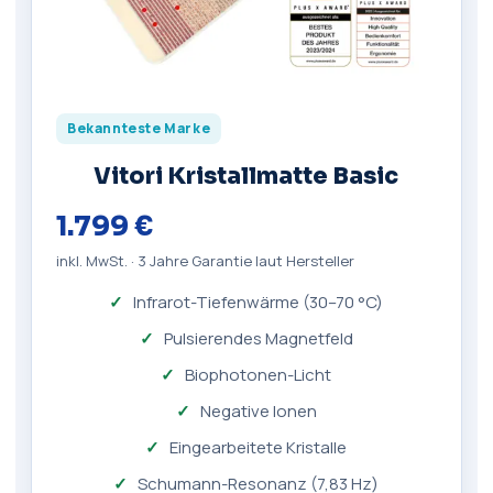
Bekannteste Marke
Vitori Kristallmatte Basic
1.799 €
inkl. MwSt. · 3 Jahre Garantie laut Hersteller
Infrarot-Tiefenwärme (30–70 °C)
Pulsierendes Magnetfeld
Biophotonen-Licht
Negative Ionen
Eingearbeitete Kristalle
Schumann-Resonanz (7,83 Hz)