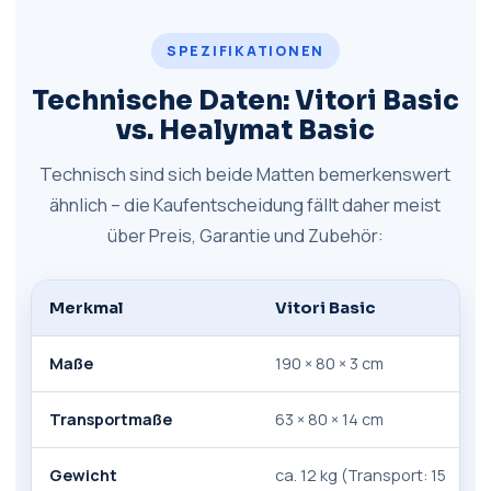
SPEZIFIKATIONEN
Technische Daten: Vitori Basic
vs. Healymat Basic
Technisch sind sich beide Matten bemerkenswert
ähnlich – die Kaufentscheidung fällt daher meist
über Preis, Garantie und Zubehör:
Merkmal
Vitori Basic
Maße
190 × 80 × 3 cm
Transportmaße
63 × 80 × 14 cm
Gewicht
ca. 12 kg (Transport: 15