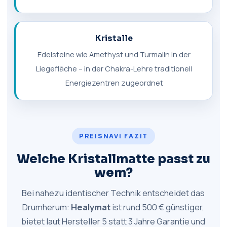
Kristalle
Edelsteine wie Amethyst und Turmalin in der
Liegefläche – in der Chakra-Lehre traditionell
Energiezentren zugeordnet
PREISNAVI FAZIT
Welche Kristallmatte passt zu
wem?
Bei nahezu identischer Technik entscheidet das
Drumherum:
Healymat
ist rund 500 € günstiger,
bietet laut Hersteller 5 statt 3 Jahre Garantie und