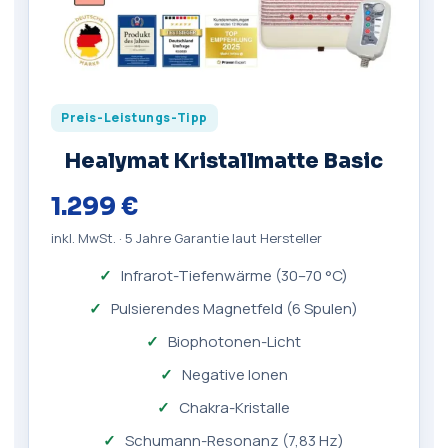
Preis-Leistungs-Tipp
Healymat Kristallmatte Basic
1.299 €
inkl. MwSt. · 5 Jahre Garantie laut Hersteller
Infrarot-Tiefenwärme (30–70 °C)
Pulsierendes Magnetfeld (6 Spulen)
Biophotonen-Licht
Negative Ionen
Chakra-Kristalle
Schumann-Resonanz (7,83 Hz)