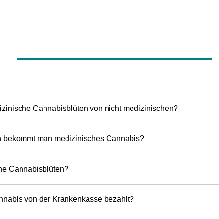
izinische Cannabisblüten von nicht medizinischen?
en bekommt man medizinisches Cannabis?
he Cannabisblüten?
nnabis von der Krankenkasse bezahlt?