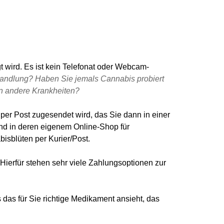
 wird. Es ist kein Telefonat oder Webcam-
ehandlung? Haben Sie jemals Cannabis probiert
n andere Krankheiten?
per Post zugesendet wird, das Sie dann in einer
nd in deren eigenem Online-Shop für
isblüten per Kurier/Post.
 Hierfür stehen sehr viele Zahlungsoptionen zur
s das für Sie richtige Medikament ansieht, das