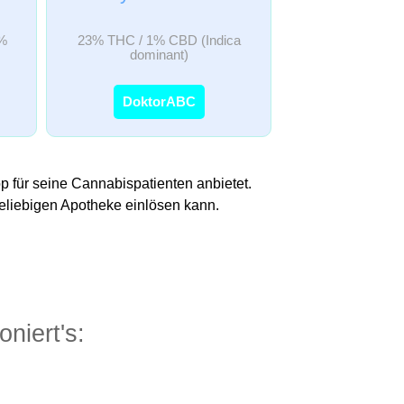
%
23% THC / 1% CBD (Indica
dominant)
DoktorABC
 für seine Cannabispatienten anbietet.
liebigen Apotheke einlösen kann.
niert's: