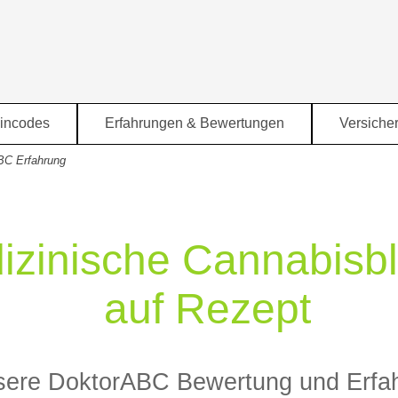
Menü überspringen
incodes
Erfahrungen & Bewertungen
Versiche
▼
▼
BC Erfahrung
izinische Cannabisbl
auf Rezept
ere DoktorABC Bewertung und Erfa