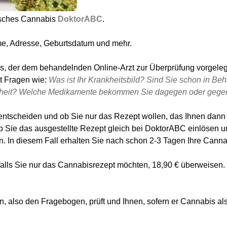
isches Cannabis
DoktorABC
.
ame, Adresse, Geburtsdatum und mehr.
, der dem behandelnden Online-Arzt zur Überprüfung vorgelegt
t Fragen wie:
Was ist Ihr Krankheitsbild? Sind Sie schon in B
Krankheit? Welche Medikamente bekommen Sie dagegen oder gege
ntscheiden und ob Sie nur das Rezept wollen, das Ihnen dann 
 Sie das ausgestellte Rezept gleich bei DoktorABC einlösen u
. In diesem Fall erhalten Sie nach schon 2-3 Tagen Ihre Cannab
, falls Sie nur das Cannabisrezept möchten, 18,90 € überweisen.
en, also den Fragebogen, prüft und Ihnen, sofern er Cannabis al