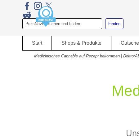
Direkt zum Seiteninhalt
Finden
Start
Shops & Produkte
Gutsche
Medizinisches Cannabis auf Rezept bekommen | DoktorA
Med
Uns