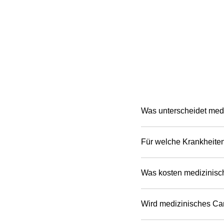
Was unterscheidet med
Für welche Krankheit
Was kosten medizinisc
Wird medizinisches Ca