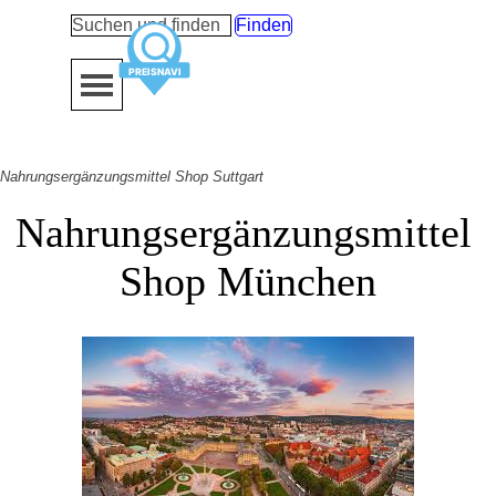
Direkt zum Seiteninhalt
Finden
Menü überspringen
Nahrungsergänzungsmittel Shop Suttgart
Nahrungsergänzungsmittel 
Shop München