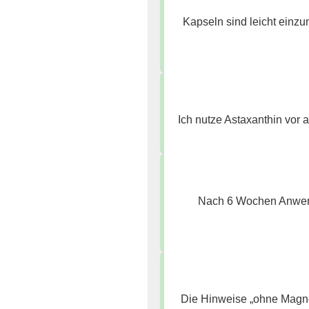
Kapseln sind leicht einzu
Ich nutze Astaxanthin vor 
Nach 6 Wochen Anwend
Die Hinweise „ohne Magne