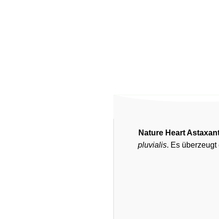
Nature Heart Astaxan
pluvialis
. Es überzeugt 