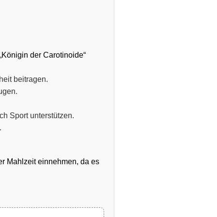
 „Königin der Carotinoide“
eit beitragen.
ugen.
 Sport unterstützen.
.
r Mahlzeit einnehmen, da es