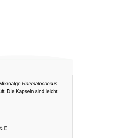
 Mikroalge
Haematococcus
ft. Die Kapseln sind leicht
 & E