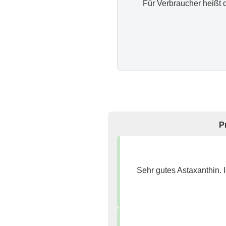
Für Verbraucher heißt 
P
Sehr gutes Astaxanthin.