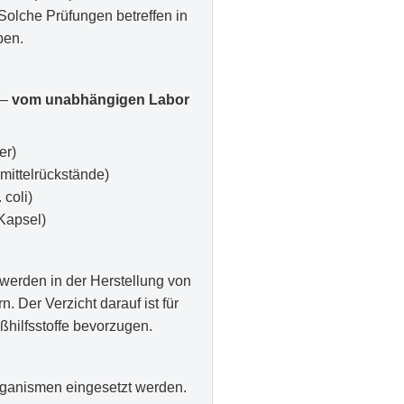
Solche Prüfungen betreffen in
ben.
 —
vom unabhängigen Labor
er)
mittelrückstände)
 coli)
 Kapsel)
werden in der Herstellung von
 Der Verzicht darauf ist für
eßhilfsstoffe bevorzugen.
rganismen eingesetzt werden.