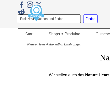
Direkt zum Seiteninhalt
Finden
Start
Shops & Produkte
Gutsche
Nature Heart Astaxanthin Erfahrungen
Na
Wir stellen euch das
Nature Heart