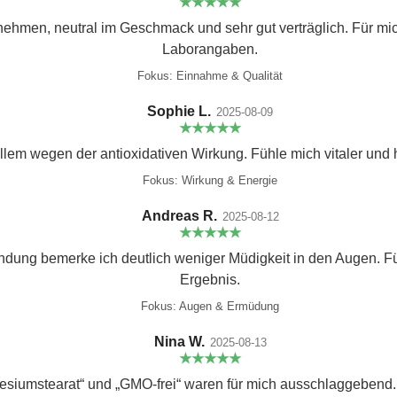
★★★★★
nehmen, neutral im Geschmack und sehr gut verträglich. Für mic
Laborangaben.
Fokus: Einnahme & Qualität
Sophie L.
2025-08-09
★★★★★
allem wegen der antioxidativen Wirkung. Fühle mich vitaler und
Fokus: Wirkung & Energie
Andreas R.
2025-08-12
★★★★★
ung bemerke ich deutlich weniger Müdigkeit in den Augen. F
Ergebnis.
Fokus: Augen & Ermüdung
Nina W.
2025-08-13
★★★★★
siumstearat“ und „GMO-frei“ waren für mich ausschlaggebend.