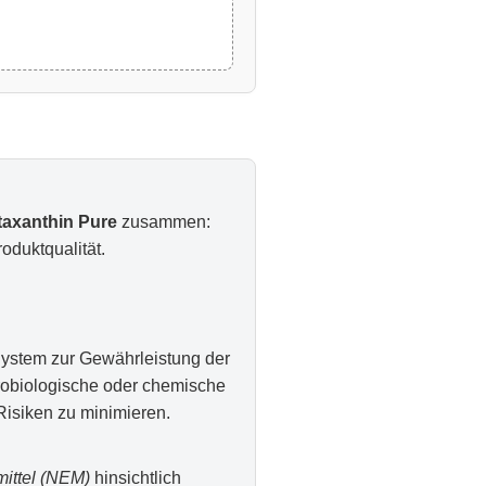
taxanthin Pure
zusammen:
oduktqualität.
 System zur Gewährleistung der
krobiologische oder chemische
Risiken zu minimieren.
ittel (NEM)
hinsichtlich