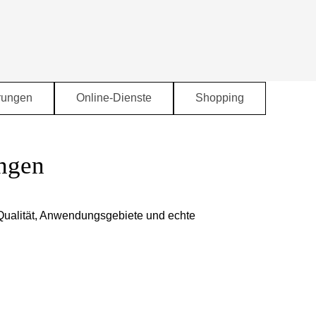
rungen
Online-Dienste
Shopping
▼
▼
▼
ungen
e, Qualität, Anwendungsgebiete und echte