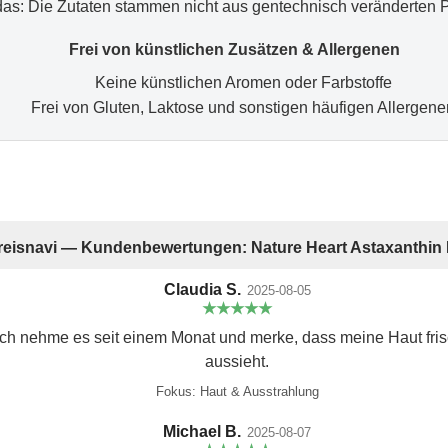
das: Die Zutaten stammen nicht aus gentechnisch veränderten 
Frei von künstlichen Zusätzen & Allergenen
Keine künstlichen Aromen oder Farbstoffe
Frei von Gluten, Laktose und sonstigen häufigen Allergene
reisnavi — Kundenbewertungen: Nature Heart Astaxanthin
Claudia S.
2025-08-05
★★★★★
 Ich nehme es seit einem Monat und merke, dass meine Haut fri
aussieht.
Fokus: Haut & Ausstrahlung
Michael B.
2025-08-07