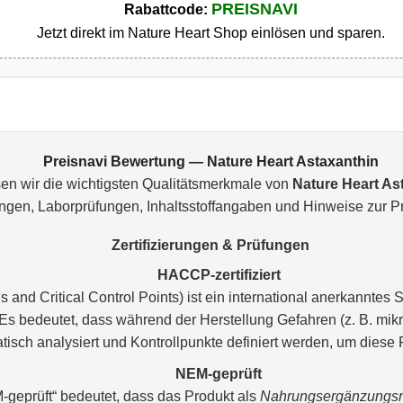
PREISNAVI
Rabattcode:
Jetzt direkt im Nature Heart Shop einlösen und sparen.
Preisnavi Bewertung — Nature Heart Astaxanthin
sen wir die wichtigsten Qualitätsmerkmale von
Nature Heart As
rungen, Laborprüfungen, Inhaltsstoffangaben und Hinweise zur Pr
Zertifizierungen & Prüfungen
HACCP-zertifiziert
and Critical Control Points) ist ein international anerkanntes
 Es bedeutet, dass während der Herstellung Gefahren (z. B. mi
tisch analysiert und Kontrollpunkte definiert werden, um diese 
NEM-geprüft
geprüft“ bedeutet, dass das Produkt als
Nahrungsergänzungsm