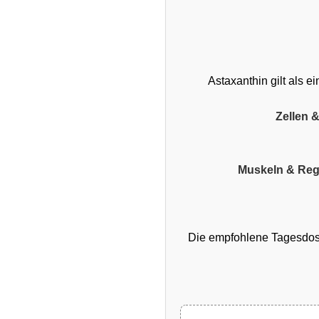
Astaxanthin gilt als e
Zellen 
Muskeln & Reg
Die empfohlene Tagesdosi