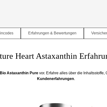
Menü überspringen
incodes
Erfahrungen & Bewertungen
Versiche
▼
▼
ture Heart Astaxanthin Erfahr
 Bio Astaxanthin Pure
vor. Erfahre alles über die Inhaltsstoff
Kundenerfahrungen
.