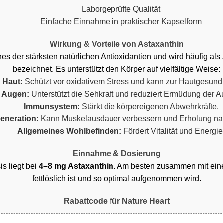
Laborgeprüfte Qualität
Einfache Einnahme in praktischer Kapselform
Wirkung & Vorteile von Astaxanthin
ines der stärksten natürlichen Antioxidantien und wird häufig als
bezeichnet. Es unterstützt den Körper auf vielfältige Weise:
& Haut:
Schützt vor oxidativem Stress und kann zur Hautgesundh
Augen:
Unterstützt die Sehkraft und reduziert Ermüdung der A
Immunsystem:
Stärkt die körpereigenen Abwehrkräfte.
eneration:
Kann Muskelausdauer verbessern und Erholung nach
Allgemeines Wohlbefinden:
Fördert Vitalität und Energie
Einnahme & Dosierung
s liegt bei
4–8 mg Astaxanthin
. Am besten zusammen mit eine
fettlöslich ist und so optimal aufgenommen wird.
Rabattcode für Nature Heart