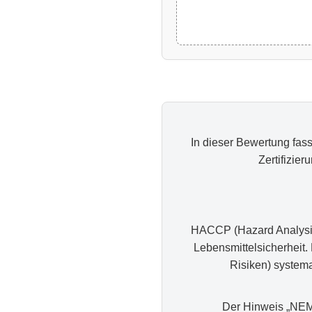
In dieser Bewertung fas
Zertifizie
HACCP (Hazard Analysis 
Lebensmittelsicherheit.
Risiken) systema
Der Hinweis „NEM-