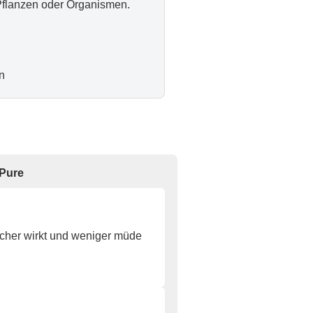
Pflanzen oder Organismen.
n
 Pure
scher wirkt und weniger müde