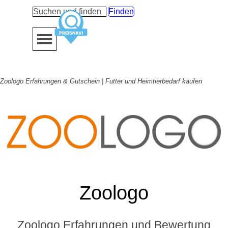
Direkt zum Seiteninhalt
Finden
Menü überspringen
Zoologo Erfahrungen & Gutschein | Futter und Heimtierbedarf kaufen
Zoologo
Zoologo Erfahrungen und Bewertung