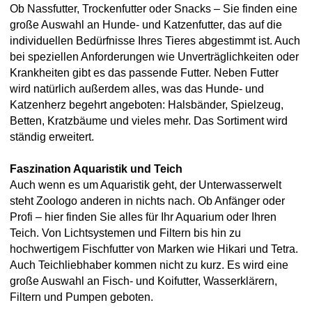
Ob Nassfutter, Trockenfutter oder Snacks – Sie finden eine
große Auswahl an Hunde- und Katzenfutter, das auf die
individuellen Bedürfnisse Ihres Tieres abgestimmt ist. Auch
bei speziellen Anforderungen wie Unverträglichkeiten oder
Krankheiten gibt es das passende Futter. Neben Futter
wird natürlich außerdem alles, was das Hunde- und
Katzenherz begehrt angeboten: Halsbänder, Spielzeug,
Betten, Kratzbäume und vieles mehr. Das Sortiment wird
ständig erweitert.
Faszination Aquaristik und Teich
Auch wenn es um Aquaristik geht, der Unterwasserwelt
steht Zoologo anderen in nichts nach. Ob Anfänger oder
Profi – hier finden Sie alles für Ihr Aquarium oder Ihren
Teich. Von Lichtsystemen und Filtern bis hin zu
hochwertigem Fischfutter von Marken wie Hikari und Tetra.
Auch Teichliebhaber kommen nicht zu kurz. Es wird eine
große Auswahl an Fisch- und Koifutter, Wasserklärern,
Filtern und Pumpen geboten.