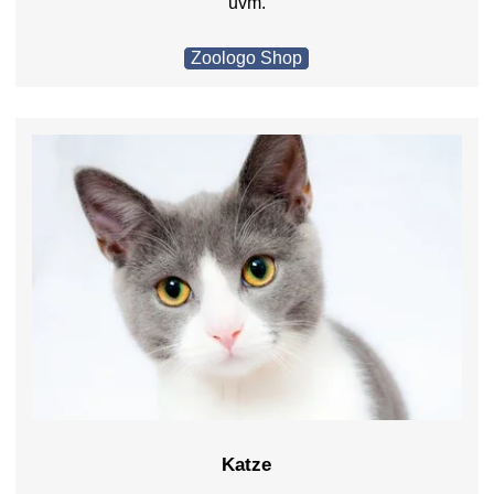
uvm.
Zoologo Shop
Katze