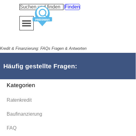
Direkt zum Seiteninhalt
Finden
Menü überspringen
Kredit & Finanzierung: FAQs Fragen & Antworten
Häufig gestellte Fragen:
Kategorien
Ratenkredit
Baufinanzierung
FAQ