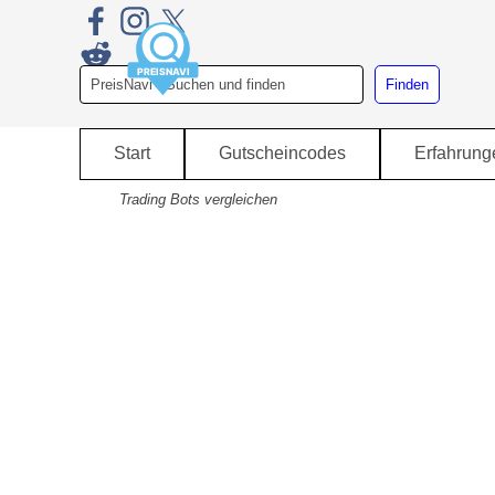
Direkt zum Seiteninhalt
Finden
Start
Gutscheincodes
Erfahrung
▼
Trading Bots vergleichen