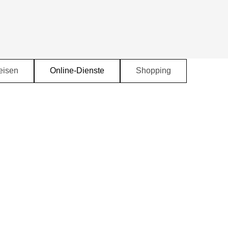
eisen
Online-Dienste
Shopping
▼
▼
▼
▼