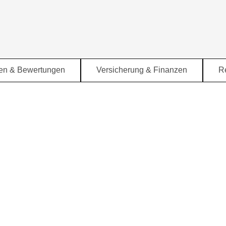
Menü überspringen
en & Bewertungen
Versicherung & Finanzen
R
▼