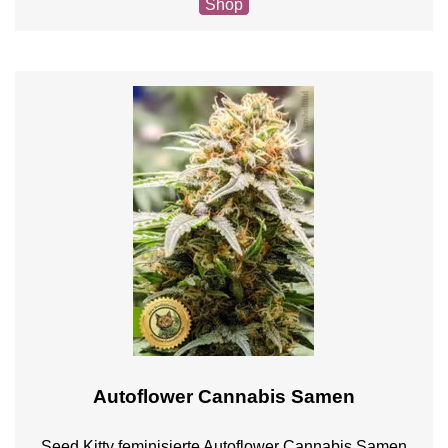
Shop
Autoflower Cannabis Samen
Seed Kitty feminisierte Autoflower Cannabis Samen