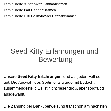
Feminisierte Autoflower Cannabissamen
Feminisierte Fast Cannabissamen
Feminisierte CBD Autoflower Cannabissamen
Seed Kitty Erfahrungen und 
Bewertung
Unsere
Seed Kitty Erfahrungen
sind auf jeden Fall sehr
gut. Die Auswahl des Sortiments wurde mit Bedacht
zusammengestellt. Es ist nicht riesengroß, aber sorgfältig
ausgewählt.
Die Zahlung per Banküberweisung traf schon am nächsten